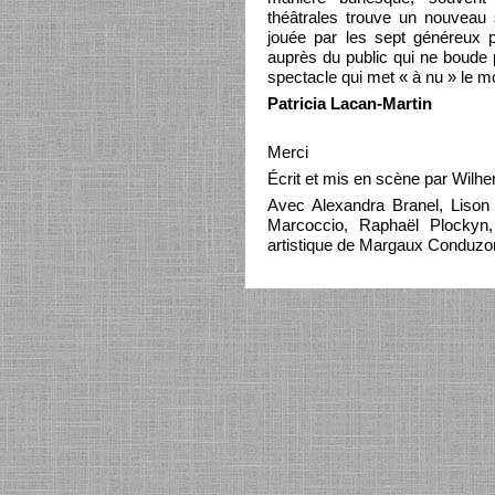
théâtrales trouve un nouveau s
jouée par les sept généreux p
auprès du public qui ne boude p
spectacle qui met « à nu » le 
Patricia Lacan-Martin
Merci
Écrit et mis en scène par Wilh
Avec Alexandra Branel, Lison
Marcoccio, Raphaël Plockyn, 
artistique de Margaux Conduzo