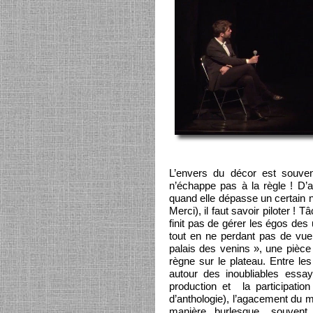
L’envers du décor est souvent
n’échappe pas à la règle ! D’a
quand elle dépasse un certain 
Merci), il faut savoir piloter !
finit pas de gérer les égos des 
tout en ne perdant pas de vue 
palais des venins », une pièce 
règne sur le plateau. Entre le
autour des inoubliables essa
production et la participati
d’anthologie), l’agacement du 
manière burlesque, souvent 