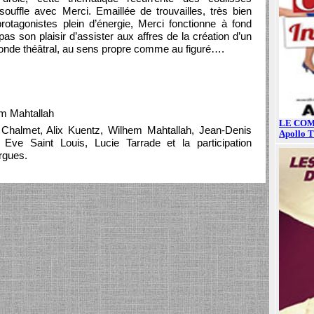
ouffle avec Merci. Emaillée de trouvailles, très bien
rotagonistes plein d’énergie, Merci fonctionne à fond
as son plaisir d’assister aux affres de la création d’un
monde théâtral, au sens propre comme au figuré….
em Mahtallah
 Chalmet, Alix Kuentz, Wilhem Mahtallah, Jean-Denis
Eve Saint Louis, Lucie Tarrade et la participation
rgues.