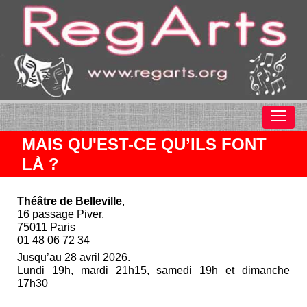
MAIS QU'EST-CE QU’ILS FONT
LÀ ?
Théâtre de Belleville
,
16 passage Piver,
75011 Paris
01 48 06 72 34
Jusqu’au 28 avril 2026.
Lundi 19h, mardi 21h15, samedi 19h et dimanche
17h30