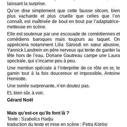
laissant la surprise.
Qu’on dise simplement que cette fausse sitcom, bien
plus vacharde et plus cruelle que celles que l’on
connaît, est maîtrisée de bout en bout par l’adaptatrice-
metteuse en scène.
Elle est soutenue par une escouade de comédiennes et
comédiens baroques mais toujours au taquet. On
appréciera notamment Lilia Sàrosdi en sœur abusive,
Yannick Landrein en père nerveux qui tente de garder la
tête hors de l’eau. Doriane Gautreau campe une Laura
spectrale, qui s’incarne peu à peu.
Une mention spéciale à l’interprète de ce rôle en or, le
gamin tout à la fois doucereux et impossible, Antoine
Herniotte.
Une soirée surprenante, n’en doutez pas.
Et, bien sûr, à voir.
Gérard Noël
Mais qu'est-ce qu’ils font là ?
Texte : Szabolcs Hadju
traduction du texte et mise en scène : Petra Körösi