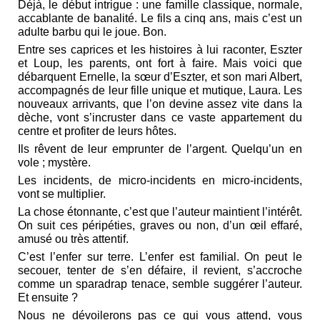
Déjà, le début intrigue : une famille classique, normale,
accablante de banalité. Le fils a cinq ans, mais c’est un
adulte barbu qui le joue. Bon.
Entre ses caprices et les histoires à lui raconter, Eszter
et Loup, les parents, ont fort à faire. Mais voici que
débarquent Ernelle, la sœur d’Eszter, et son mari Albert,
accompagnés de leur fille unique et mutique, Laura. Les
nouveaux arrivants, que l’on devine assez vite dans la
dèche, vont s’incruster dans ce vaste appartement du
centre et profiter de leurs hôtes.
Ils rêvent de leur emprunter de l’argent. Quelqu’un en
vole ; mystère.
Les incidents, de micro-incidents en micro-incidents,
vont se multiplier.
La chose étonnante, c’est que l’auteur maintient l’intérêt.
On suit ces péripéties, graves ou non, d’un œil effaré,
amusé ou très attentif.
C’est l’enfer sur terre. L’enfer est familial. On peut le
secouer, tenter de s’en défaire, il revient, s’accroche
comme un sparadrap tenace, semble suggérer l’auteur.
Et ensuite ?
Nous ne dévoilerons pas ce qui vous attend, vous