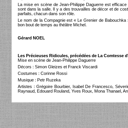
La mise en scène de Jean-Philippe Daguerre est efficace et
sont dans la salle. Il y a des trouvailles de décor et de c
parfaits, chacun dans son rôle.
Le nom de la Compagnie est « Le Grenier de Babouchka » et
bon bout de temps au théâtre Michel.
Gérard NOEL
Les Précieuses Ridicules, précédées de La Comtesse 
Mise en scène de Jean-Philippe Daguerre
Décors : Simon Gleizes et Franck Viscardi
Costumes : Corinne Rossi
Musique : Petr Ruzeka
Artistes : Grégoire Bourbier, Isabel De Francesco, Séveri
Raynaud, Edouard Rouland, Yves Roux, Mona Thanael, And