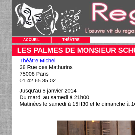
ACCUEIL
THÉÂTRE
LES PALMES DE MONSIEUR SCH
Théâtre Michel
38 Rue des Mathurins
75008 Paris
01 42 65 35 02
Jusqu'au 5 janvier 2014
Du mardi au samedi à 21h00
Matinées le samedi à 15H30 et le dimanche à 