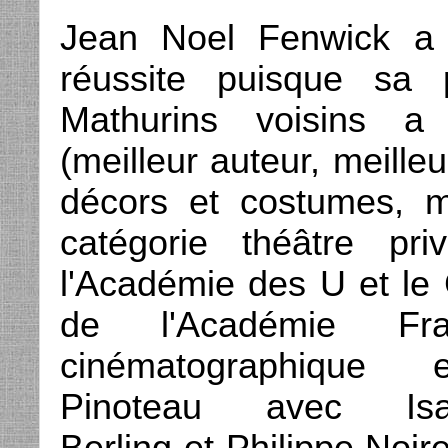
Jean Noel Fenwick a 
réussite puisque sa
Mathurins voisins a
(meilleur auteur, meille
décors et costumes, me
catégorie théâtre pr
l'Académie des U et le
de l'Académie Fra
cinématographiqu
Pinoteau avec Isa