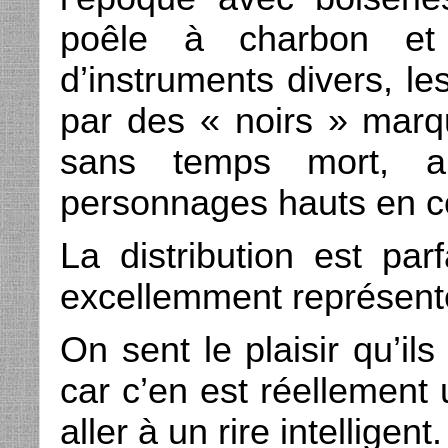
poêle à charbon et 
d’instruments divers, l
par des « noirs » marq
sans temps mort, a
personnages hauts en c
La distribution est par
excellemment représent
On sent le plaisir qu’ils
car c’en est réellement
aller à un rire intelligent.