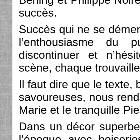
Berling et Philippe Noi
succès.
Succès qui ne se dément
l’enthousiasme du p
discontinuer et n’hés
scène, chaque trouvaille
Il faut dire que le texte,
savoureuses, nous renda
Marie et le tranquille Pie
Dans un décor superbe 
l’époque avec boiseries