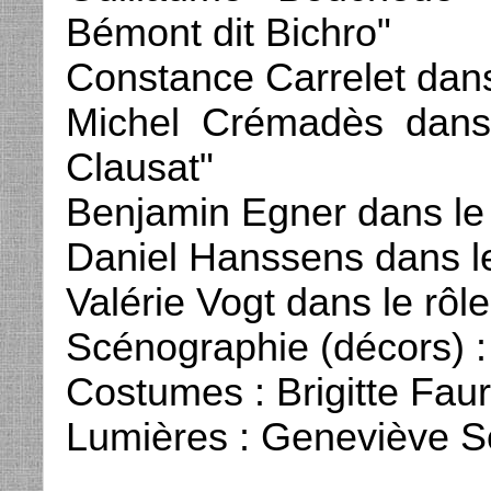
Bémont dit Bichro"
Constance Carrelet dans
Michel Crémadès dans
Clausat"
Benjamin Egner dans le 
Daniel Hanssens dans l
Valérie Vogt dans le rô
Scénographie (décors) :
Costumes : Brigitte Fau
Lumières : Geneviève S