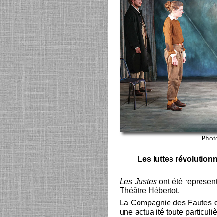
Phot
Les luttes révolutionna
Les Justes
ont été représen
Théâtre Hébertot.
La Compagnie des Fautes de
une actualité toute particul