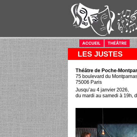
ACCUEIL
(current)
THÉÂTRE
(curr
LES JUSTES
Théâtre de Poche-Montpa
75 boulevard du Montparna
75006 Paris
Jusqu’au 4 janvier 2026,
du mardi au samedi à 19h, 