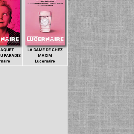
BAQUET
LA DAME DE CHEZ
U PARADIS
MAXIM
rnaire
Lucernaire