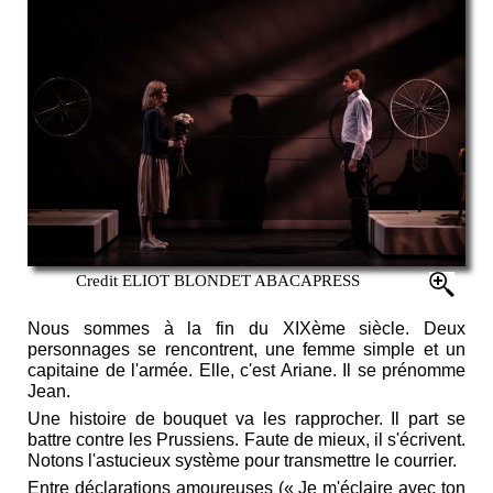
Credit ELIOT BLONDET ABACAPRESS
Nous sommes à la fin du XIXème siècle. Deux
personnages se rencontrent, une femme simple et un
capitaine de l'armée. Elle, c'est Ariane. Il se prénomme
Jean.
Une histoire de bouquet va les rapprocher. Il part se
battre contre les Prussiens. Faute de mieux, il s'écrivent.
Notons l'astucieux système pour transmettre le courrier.
Entre déclarations amoureuses (« Je m'éclaire avec ton