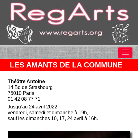
LES AMANTS DE LA COMMUNE
Théâtre Antoine
14 Bd de Strasbourg
75010 Paris
01 42 08 77 71
Jusqu’au 24 avril 2022,
vendredi, samedi et dimanche à 19h,
sauf les dimanches 10, 17, 24 avril à 16h.