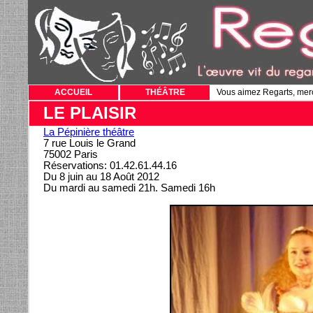
ACCUEIL
THÉÂTRE
Vous aimez Regarts, mer
LE PLAISIR
La Pépinière théâtre
7 rue Louis le Grand
75002 Paris
Réservations: 01.42.61.44.16
Du 8 juin au 18 Août 2012
Du mardi au samedi 21h. Samedi 16h