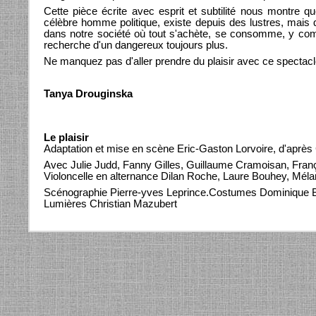
Cette pièce écrite avec esprit et subtilité nous montre q
célèbre homme politique, existe depuis des lustres, mais qu
dans notre société où tout s'achète, se consomme, y compr
recherche d'un dangereux toujours plus.
Ne manquez pas d'aller prendre du plaisir avec ce spectacl
Tanya Drouginska
Le plaisir
Adaptation et mise en scène Eric-Gaston Lorvoire, d'après C
Avec Julie Judd, Fanny Gilles, Guillaume Cramoisan, Fran
Violoncelle en alternance Dilan Roche, Laure Bouhey, Méla
Scénographie Pierre-yves Leprince.Costumes Dominique 
Lumières Christian Mazubert