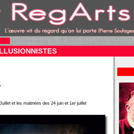
ILLUSIONNISTES
7
Juillet et les matinées des 24 juin et 1er juillet