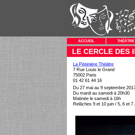
ACCUEIL
THÉÂTRE
LE CERCLE DES 
La Pépinière Théâtre
7 Rue Louis le Grand
75002 Paris
01 42 61 44 16
Du 27 mai au 9 septembre 201
Du mardi au samedi à 20h30
Matinée le samedi à 16h
Relâches 9 et 10 juin / 5, 6 et 7 