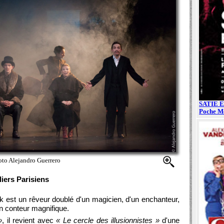
to Alejandro Guerrero
iers Parisiens
ik est un rêveur doublé d'un magicien, d'un enchanteur,
un conteur magnifique.
»
, il revient avec
« Le cercle des illusionnistes »
d'une