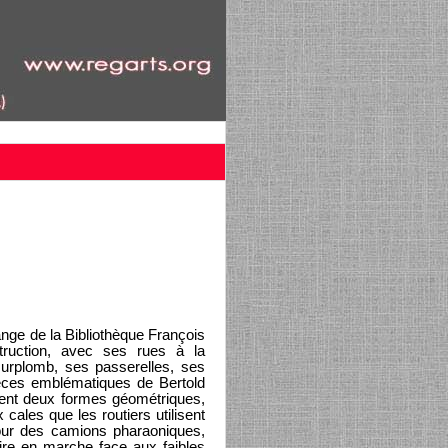
nge de la Bibliothèque François
struction, avec ses rues à la
urplomb, ses passerelles, ses
èces emblématiques de Bertold
dent deux formes géométriques,
ales que les routiers utilisent
our des camions pharaoniques,
ire en marche face aux faibles