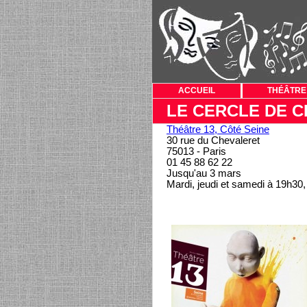
ACCUEIL
THÉÂTRE
LE CERCLE DE C
Théâtre 13, Côté Seine
30 rue du Chevaleret
75013 - Paris
01 45 88 62 22
Jusqu'au 3 mars
Mardi, jeudi et samedi à 19h30