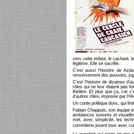
vers cette enfant, le cachant, 
légitime. Elle se sacrifie.
C'est aussi l'histoire de Azd
renversement des pouvoirs, juge 
C'est l'histoire de dizaines d
rôles qui ne leur étaient pas f
théâtre. Et plus que ça, car c
d'autres rôles, imposée par l'Hi
Un conte politique donc, qui fi
Fabian Chappuis, son équipe et
ambiances sonores et visuelles
met, avec simplicité, les tec
comédiens jouent tous avec cur,