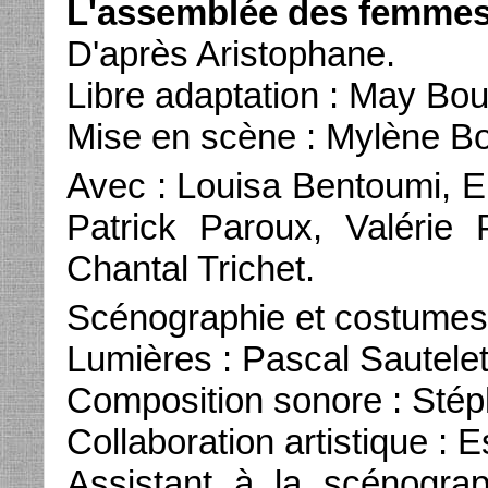
L'assemblée des femme
D'après Aristophane.
Libre adaptation : May Bo
Mise en scène : Mylène Bo
Avec : Louisa Bentoumi, 
Patrick Paroux, Valérie
Chantal Trichet.
Scénographie et costumes
Lumières : Pascal Sautelet
Composition sonore : Stéph
Collaboration artistique : E
Assistant à la scénogra