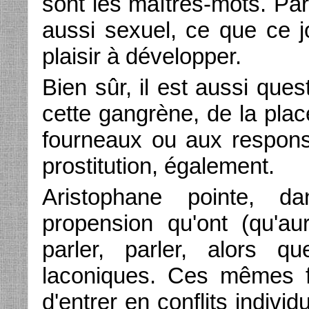
sont les maîtres-mots. Pa
aussi sexuel, ce que ce j
plaisir à développer.
Bien sûr, il est aussi ques
cette gangrène, de la plac
fourneaux ou aux responsa
prostitution, également.
Aristophane pointe, d
propension qu'ont (qu'au
parler, parler, alors 
laconiques. Ces mêmes fe
d'entrer en conflits indiv