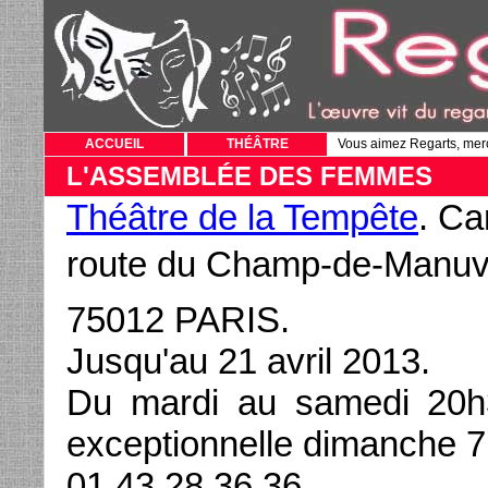
ACCUEIL
THÉÂTRE
Vous aimez Regarts, mer
L'ASSEMBLÉE DES FEMMES
Théâtre de la Tempête
. Ca
route du Champ-de-Manuv
75012 PARIS.
Jusqu'au 21 avril 2013.
Du mardi au samedi 20h
exceptionnelle dimanche 7 
01 43 28 36 36