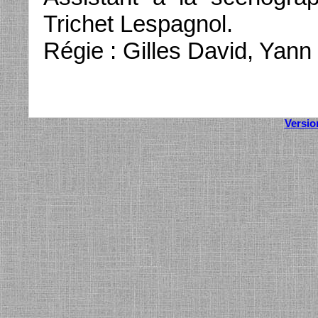
Trichet Lespagnol.
Régie : Gilles David, Yann
Versio