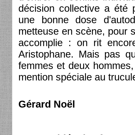
décision collective a été p
une bonne dose d'autodé
metteuse en scène, pour se
accomplie : on rit enco
Aristophane. Mais pas que
femmes et deux hommes, e
mention spéciale au truc
Gérard Noël