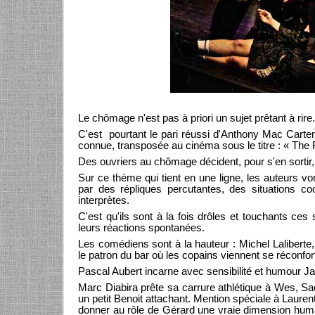
Le chômage n'est pas à priori un sujet prêtant à rire.
C'est pourtant le pari réussi d'Anthony Mac Carten 
connue, transposée au cinéma sous le titre : « The F
Des ouvriers au chômage décident, pour s'en sorti
Sur ce thème qui tient en une ligne, les auteurs 
par des répliques percutantes, des situations co
interprètes.
C'est qu'ils sont à la fois drôles et touchants ces
leurs réactions spontanées.
Les comédiens sont à la hauteur : Michel Laliberte, c
le patron du bar où les copains viennent se réconfort
Pascal Aubert incarne avec sensibilité et humour 
Marc Diabira prête sa carrure athlétique à Wes, S
un petit Benoit attachant. Mention spéciale à Laur
donner au rôle de Gérard une vraie dimension humai