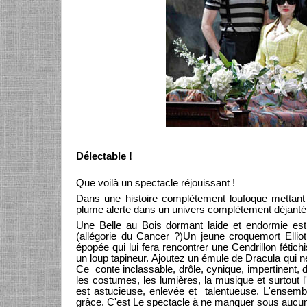
Délectable !
Que voilà un spectacle réjouissant !
Dans une histoire complètement loufoque mettant
plume alerte dans un univers complètement déjanté
Une Belle au Bois dormant laide et endormie est 
(allégorie du Cancer ?)Un jeune croquemort Elliot
épopée qui lui fera rencontrer une Cendrillon fétic
un loup tapineur. Ajoutez un émule de Dracula qui ne
Ce conte inclassable, drôle, cynique, impertinent, dé
les costumes, les lumières, la musique et surtout 
est astucieuse, enlevée et talentueuse. L'ensemb
grâce. C'est Le spectacle à ne manquer sous aucun