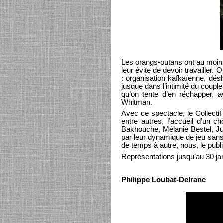
Les orangs-outans ont au moins 
leur évite de devoir travailler.
: organisation kafkaïenne, dés
jusque dans l’intimité du couple
qu’on tente d’en réchapper, 
Whitman.
Avec ce spectacle, le Collect
entre autres, l’accueil d’un
Bakhouche, Mélanie Bestel, Jud
par leur dynamique de jeu sans 
de temps à autre, nous, le publ
Représentations jusqu’au 30 jan
Philippe Loubat-Delranc