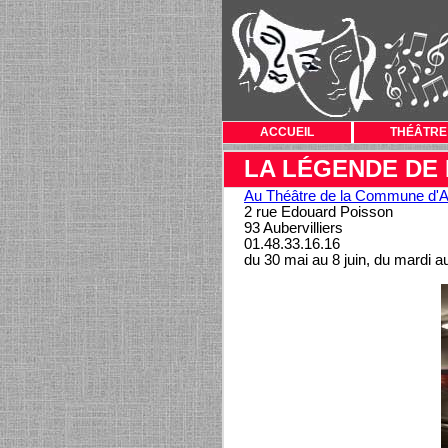
ACCUEIL
THÉÂTRE
LA LÉGENDE DE
Au Théâtre de la Commune d'Au
2 rue Edouard Poisson
93 Aubervilliers
01.48.33.16.16
du 30 mai au 8 juin, du mardi 