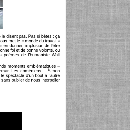
le disent pas. Pas si bêtes : ça
t nous met le « monde du travail »
r en donner, implosion de l’être
bonne foi et de bonne volonté, ou
es poèmes de l’humaniste Walt
 grands moments emblématiques –
uchemar. Les comédiens – Simon
e spectacle d’un bout à l’autre
sans oublier de nous interpeller