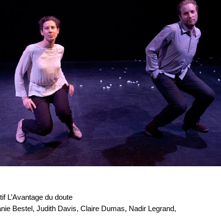
tif L’Avantage du doute
ie Bestel, Judith Davis, Claire Dumas, Nadir Legrand,