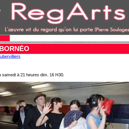
 BORNÉO
bervilliers
au samedi à 21 heures dim. 16 H30.