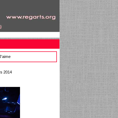
 J'aime
rs 2014