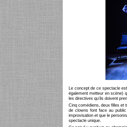
Le concept de ce spectacle est o
également metteur en scène) qu
les directives qu'ils doivent pre
Cinq comédiens, deux filles et
de clowns font face au public
improvisation et que le person
spectacle unique.