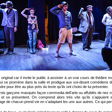
riginal car il invite le public à assister à un vrai cours de théâtre 
i se promène dans la salle et prodigue aux soi-disant comédiens d
ndre pour être au plus près du texte qu'ils ont choisi de lui présenter.
 trois garçons masqués façon commedia dell'arte ou affublés de nez r
 et se présentent. On comprend alors très vite qu'ils s'appuient e
nage de chacun prend vie en s'adaptant les uns aux autres. Ce qui pe