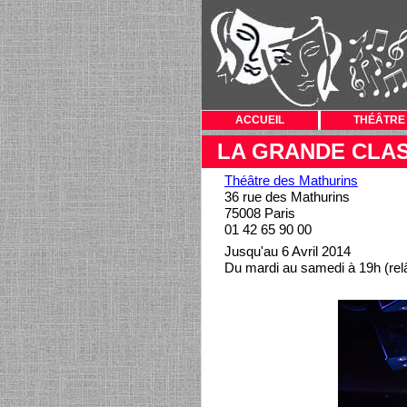
ACCUEIL
THÉÂTRE
LA GRANDE CLA
Théâtre des Mathurins
36 rue des Mathurins
75008 Paris
01 42 65 90 00
Jusqu'au 6 Avril 2014
Du mardi au samedi à 19h (rel