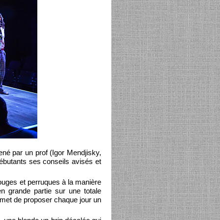
mené par un prof (Igor Mendjisky,
ébutants ses conseils avisés et
ouges et perruques à la manière
n grande partie sur une totale
rmet de proposer chaque jour un