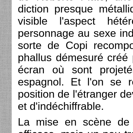
diction presque métall
visible l'aspect hété
personnage au sexe ind
sorte de Copi recompo
phallus démesuré créé 
écran où sont proje
espagnol. Et l'on se 
position de l'étranger 
et d'indéchiffrable.
La mise en scène de 