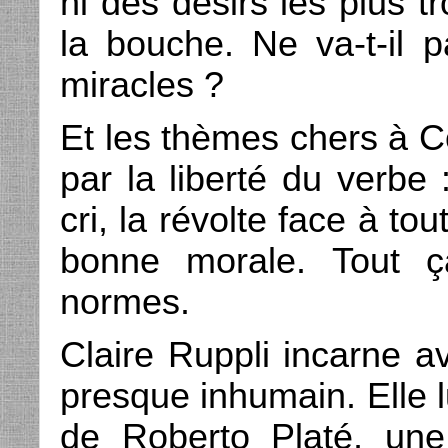
ni des désirs les plus t
la bouche. Ne va-t-il p
miracles ?
Et les thèmes chers à C
par la liberté du verbe :
cri, la révolte face à tou
bonne morale. Tout ç
normes.
Claire Ruppli incarne a
presque inhumain. Elle l
de Roberto Platé, une