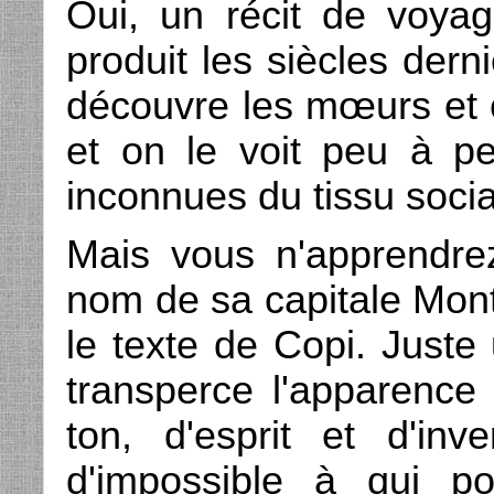
Oui, un récit de voyag
produit les siècles dern
découvre les mœurs et 
et on le voit peu à pe
inconnues du tissu social
Mais vous n'apprendrez
nom de sa capitale Mont
le texte de Copi. Juste 
transperce l'apparence 
ton, d'esprit et d'inv
d'impossible à qui p