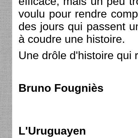
efficace, mais un peu tr
voulu pour rendre compt
des jours qui passent u
à coudre une histoire.
Une drôle d'histoire qui 
Bruno Fougniès
L'Uruguayen