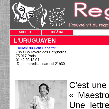
ACCUEIL
THÉÂTRE
L'URUGUAYEN
Théâtre du Petit Hébertot
78bis Boulevard des Batignolles
75 017 Paris
01 42 93 13 04
Du mercredi au samedi 21h30
C'est une 
« Maestro
Une lettr