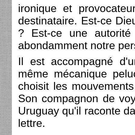
ironique et provocateu
destinataire. Est-ce Die
? Est-ce une autorit
abondamment notre per
Il est accompagné d'un
même mécanique peluc
choisit les mouvement
Son compagnon de voya
Uruguay qu'il raconte da
lettre.