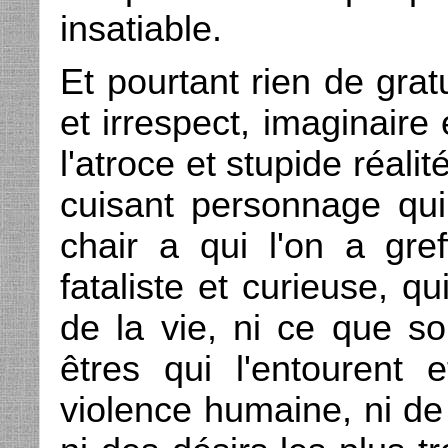
insatiable.
Et pourtant rien de gratu
et irrespect, imaginaire
l'atroce et stupide réali
cuisant personnage qu
chair a qui l'on a gre
fataliste et curieuse, qu
de la vie, ni ce que so
êtres qui l'entourent 
violence humaine, ni de 