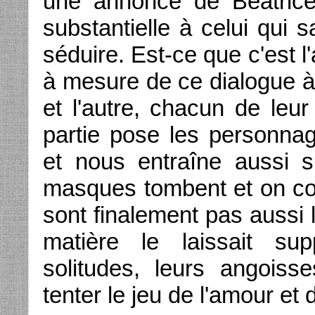
une annonce de Béatrice
substantielle à celui qui s
séduire. Est-ce que c'est l
à mesure de ce dialogue à
et l'autre, chacun de leu
partie pose les personna
et nous entraîne aussi s
masques tombent et on c
sont finalement pas aussi l
matière le laissait su
solitudes, leurs angoiss
tenter le jeu de l'amour et