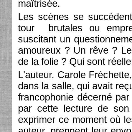
maîtrisée.
Les scènes se succèdent
tour brutales ou empre
suscitant un questionneme
amoureux ? Un rêve ? Les
de la folie ? Qui sont rée
L'auteur, Carole Fréchette
dans la salle, qui avait re
francophonie décerné par
par cette lecture de son
exprimer ce moment où le
auteur, prennent leur env