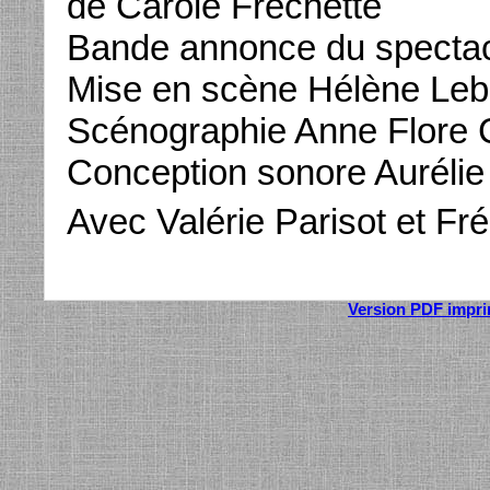
de Carole Fréchette
Bande annonce du spectac
Mise en scène Hélène Leb
Scénographie Anne Flore 
Conception sonore Aurélie
Avec Valérie Parisot et Fr
Version PDF impr