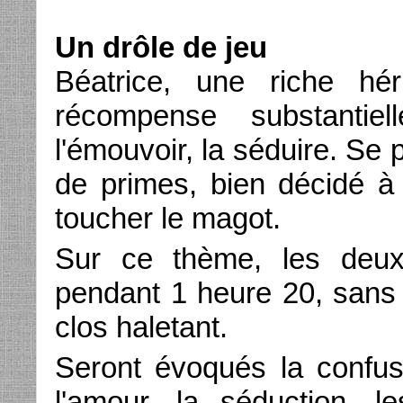
Un drôle de jeu
Béatrice, une riche hér
récompense substantiel
l'émouvoir, la séduire. Se
de primes, bien décidé à 
toucher le magot.
Sur ce thème, les deux 
pendant 1 heure 20, sans
clos haletant.
Seront évoqués la confusi
l'amour, la séduction, l