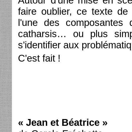
Autour d'une mise en sc
faire oublier, ce texte d
l'une des composantes d
catharsis… ou plus simp
s'identifier aux problémat
C'est fait !
« Jean et Béatrice »