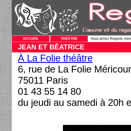
ACCUEIL
THÉÂTRE
Vous aimez Regarts, mer
JEAN ET BÉATRICE
À La Folie théâtre
6, rue de La Folie Méricour
75011 Paris
01 43 55 14 80
du jeudi au samedi à 20h 