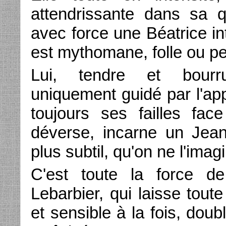
attendrissante dans sa 
avec force une Béatrice int
est mythomane, folle ou pe
Lui, tendre et bourr
uniquement guidé par l'ap
toujours ses failles fac
déverse, incarne un Jean
plus subtil, qu'on ne l'imag
C'est toute la force d
Lebarbier, qui laisse toute
et sensible à la fois, doub