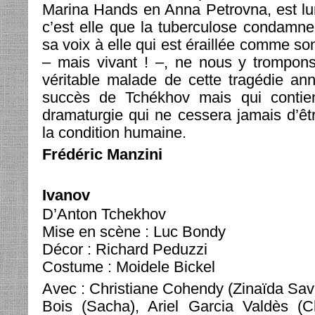
Marina Hands en Anna Petrovna, est l
c’est elle que la tuberculose condamne
sa voix à elle qui est éraillée comme s
– mais vivant ! –, ne nous y trompons 
véritable malade de cette tragédie an
succès de Tchékhov mais qui contien
dramaturgie qui ne cessera jamais d’êt
la condition humaine.
Frédéric Manzini
Ivanov
D’Anton Tchekhov
Mise en scène : Luc Bondy
Décor : Richard Peduzzi
Costume : Moidele Bickel
Avec : Christiane Cohendy (Zinaïda Savi
Bois (Sacha), Ariel Garcia Valdès (Ch