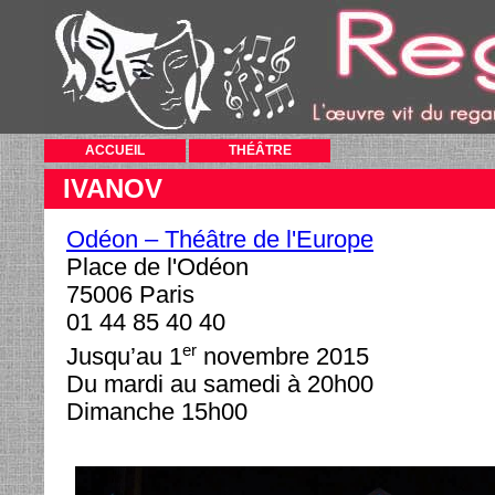
ACCUEIL
THÉÂTRE
IVANOV
Odéon – Théâtre de l'Europe
Place de l'Odéon
75006 Paris
01 44 85 40 40
er
Jusqu’au 1
novembre 2015
Du mardi au samedi à 20h00
Dimanche 15h00