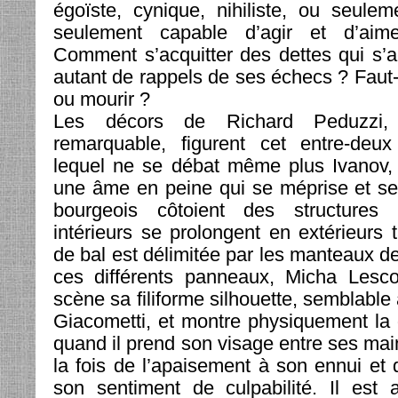
égoïste, cynique, nihiliste, ou seuleme
seulement capable d’agir et d’ai
Comment s’acquitter des dettes qui s
autant de rappels de ses échecs ? Faut-i
ou mourir ?
Les décors de Richard Peduzzi,
remarquable, figurent cet entre-deu
lequel ne se débat même plus Ivanov
une âme en peine qui se méprise et se
bourgeois côtoient des structures i
intérieurs se prolongent en extérieurs 
de bal est délimitée par les manteaux de
ces différents panneaux, Micha Lesc
scène sa filiforme silhouette, semblable
Giacometti, et montre physiquement la di
quand il prend son visage entre ses mai
la fois de l’apaisement à son ennui et d
son sentiment de culpabilité. Il est