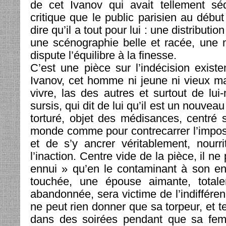
de cet Ivanov qui avait tellement séd
critique que le public parisien au début 
dire qu’il a tout pour lui : une distributi
une scénographie belle et racée, une 
dispute l’équilibre à la finesse.
C’est une pièce sur l’indécision existe
Ivanov, cet homme ni jeune ni vieux ma
vivre, las des autres et surtout de lu
sursis, qui dit de lui qu’il est un nouvea
torturé, objet des médisances, centré 
monde comme pour contrecarrer l’impossi
et de s’y ancrer véritablement, nourri
l’inaction. Centre vide de la pièce, il ne
ennui » qu’en le contaminant à son en
touchée, une épouse aimante, total
abandonnée, sera victime de l’indiffére
ne peut rien donner que sa torpeur, et te
dans des soirées pendant que sa femme