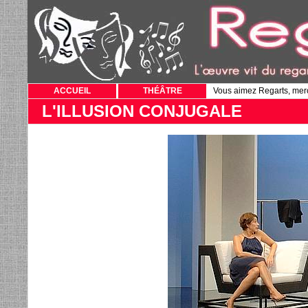
ACCUEIL
THÉÂTRE
Vous aimez Regarts, mer
L'ILLUSION CONJUGALE