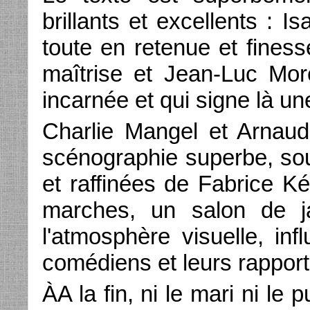
brillants et excellents : I
toute en retenue et fines
maîtrise et Jean-Luc Mor
incarnée et qui signe là u
Charlie Mangel et Arnaud
scénographie superbe, soul
et raffinées de Fabrice K
marches, un salon de ja
l'atmosphère visuelle, i
comédiens et leurs rappor
ÀA la fin, ni le mari ni le 