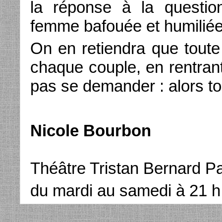
la réponse à la questio
femme bafouée et humiliée
On en retiendra que toute 
chaque couple, en rentrant
pas se demander : alors to
Nicole Bourbon
Théâtre Tristan Bernard Par
du mardi au samedi à 21 h.