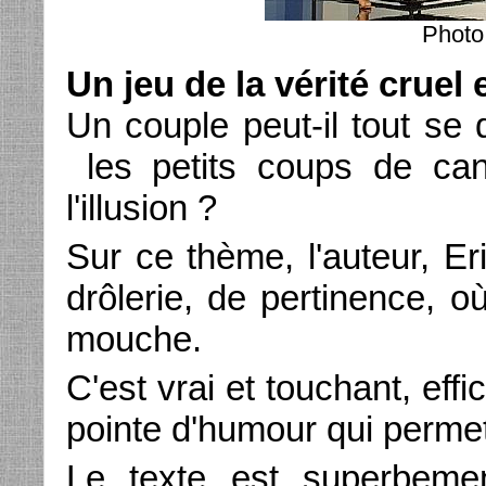
Photo
Un jeu de la vérité cruel 
Un couple peut-il tout s
les petits coups de can
l'illusion ?
Sur ce thème, l'auteur, Eri
drôlerie, de pertinence, o
mouche.
C'est vrai et touchant, eff
pointe d'humour qui permet
Le texte est superbemen