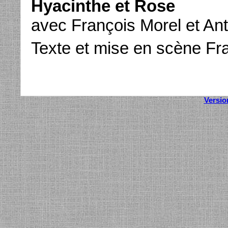
Hyacinthe et Rose
avec François Morel et Ant
Texte et mise en scène Fr
Versio