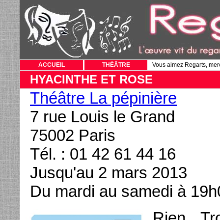
ACCUEIL
THÉÂTRE
Vous aimez Regarts, mer
HYACINTHE ET ROSE
Théâtre La pépinière
7 rue Louis le Grand
75002 Paris
Tél. : 01 42 61 44 16
Jusqu'au 2 mars 2013
Du mardi au samedi à 19h
Rien. Tr