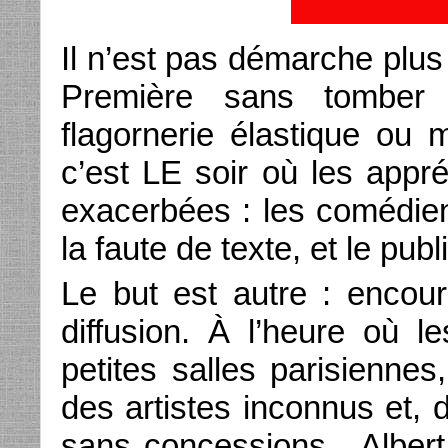
Il n’est pas démarche plu
Première sans tomber
flagornerie élastique ou 
c’est LE soir où les appr
exacerbées : les comédien
la faute de texte, et le publ
Le but est autre : encour
diffusion. À l’heure où l
petites salles parisienn
des artistes inconnus et, d
sans concessions, Albert 