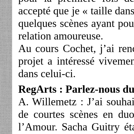
accepté que je « taille dan
quelques scènes ayant pour
relation amoureuse.
Au cours Cochet, j’ai ren
projet a intéressé vivemen
dans celui-ci.
RegArts : Parlez-nous du
A. Willemetz : J’ai souhai
de courtes scènes en du
l’Amour. Sacha Guitry éta