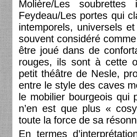
Molière/Les soubrette
Feydeau/Les portes qui cla
intemporels, universels et
souvent considéré comme él
être joué dans de conforta
rouges, ils sont à cette
petit théâtre de Nesle, pr
entre le style des caves m
le mobilier bourgeois qui
n’en est que plus « cosy 
toute la force de sa résonna
En termes d’interprétation