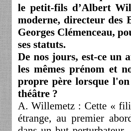
le petit-fils d’Albert Wi
moderne, directeur des B
Georges Clémenceau, pou
ses statuts.
De nos jours, est-ce un 
les mêmes prénom et no
propre père lorsque l'on
théâtre ?
A. Willemetz : Cette « fil
étrange, au premier abor
dans un but perturbateur. 