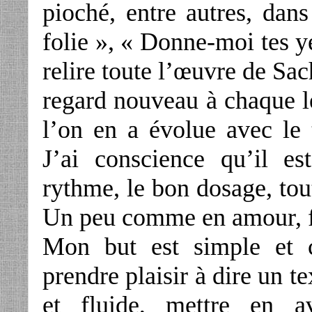
pioché, entre autres, dan
folie », « Donne-moi tes ye
relire toute l’œuvre de Sac
regard nouveau à chaque le
l’on en a évolue avec le 
J’ai conscience qu’il e
rythme, le bon dosage, tout
Un peu comme en amour, 
Mon but est simple et c
prendre plaisir à dire un te
et fluide, mettre en av