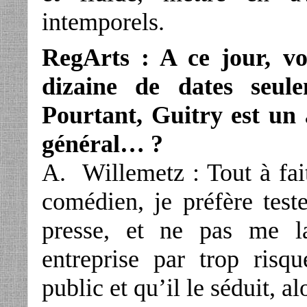
intemporels.
RegArts : A ce jour, v
dizaine de dates seul
Pourtant, Guitry est un 
général… ?
A. Willemetz : Tout à fai
comédien, je préfère teste
presse, et ne pas me l
entreprise par trop risq
public et qu’il le séduit, a