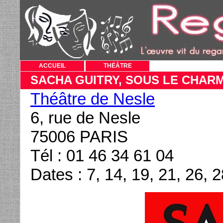
ACCUEIL
THÉÂTRE
SACHA GUITRY, SOUS LE CHAR
Théâtre de Nesle
6, rue de Nesle
75006 PARIS
Tél : 01 46 34 61 04
Dates : 7, 14, 19, 21, 26,