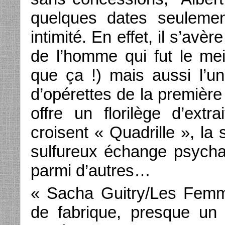
quelques dates seulemen
intimité. En effet, il s’avère 
de l’homme qui fut le mei
que ça !) mais aussi l’u
d’opérettes de la première 
offre un florilège d’ext
croisent « Quadrille », la
sulfureux échange psychan
parmi d’autres…
« Sacha Guitry/Les Femm
de fabrique, presque un