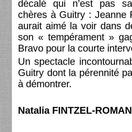
décalé qui n’est pas s
chères à Guitry : Jeanne 
aurait aimé la voir dans
son « tempérament » gag
Bravo pour la courte interv
Un spectacle incontourna
Guitry dont la pérennité p
à démontrer.
Natalia FINTZEL-ROMA