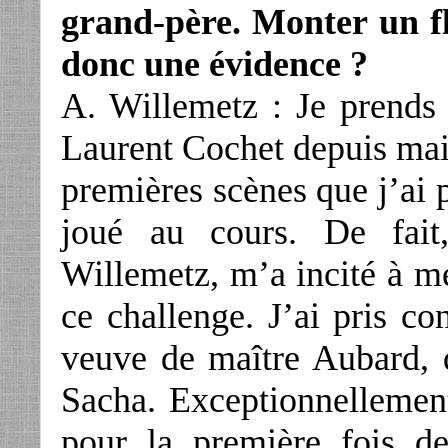
grand-père. Monter un fl
donc une évidence ?
A. Willemetz : Je prends 
Laurent Cochet depuis mai
premières scènes que j’ai p
joué au cours. De fait
Willemetz, m’a incité à met
ce challenge. J’ai pris co
veuve de maître Aubard, 
Sacha. Exceptionnellement
pour la première fois d