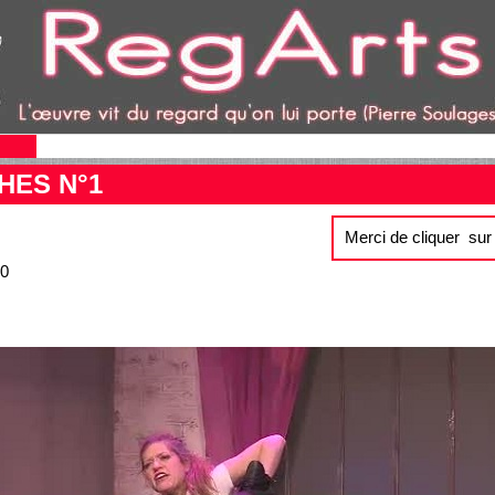
HES N°1
Merci de cliquer su
30