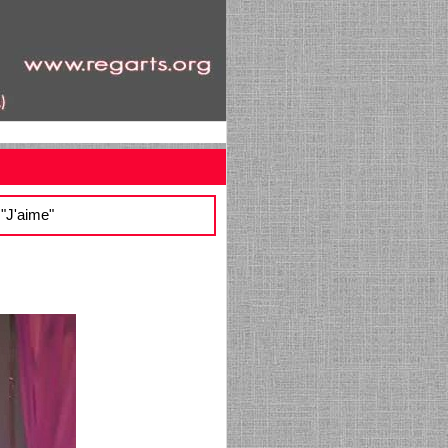
r "J'aime"