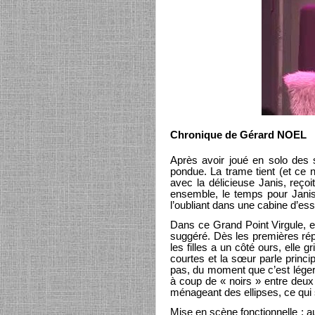
Chronique de Gérard NOEL
Après avoir joué en solo des s
pondue. La trame tient (et ce 
avec la délicieuse Janis, reçoit
ensemble, le temps pour Janis
l’oubliant dans une cabine d’es
Dans ce Grand Point Virgule, e
suggéré. Dès les premières répliq
les filles a un côté ours, elle
courtes et la sœur parle prin
pas, du moment que c’est léger,
à coup de « noirs » entre deu
ménageant des ellipses, ce qui 
Mise en scène fonctionnelle : au