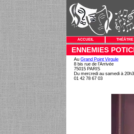
ACCUEIL
THÉÂTRE
ENNEMIES POTIC
Au
Grand Point Virgule
8 bis rue de l’Arrivée
75015 PARIS
Du mercredi au samedi à 20h
01 42 78 67 03