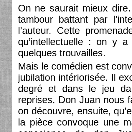
On ne saurait mieux dire
tambour battant par l’i
l’auteur. Cette promenad
qu’intellectuelle : on y 
quelques trouvailles.
Mais le comédien est conva
jubilation intériorisée. Il
degré et dans le jeu da
reprises, Don Juan nous fa
on découvre, ensuite, qu’el
la pièce convoque une ma