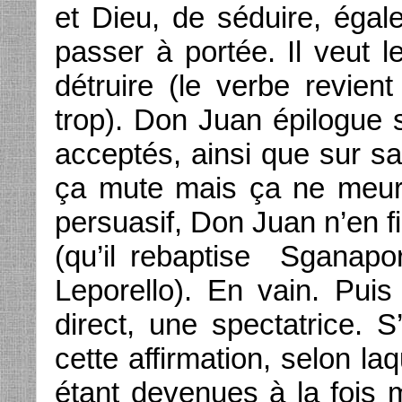
et Dieu, de séduire, égal
passer à portée. Il veut l
détruire (le verbe revien
trop). Don Juan épilogue 
acceptés, ainsi que sur s
ça mute mais ça ne meurt
persuasif, Don Juan n’en fi
(qu’il rebaptise Sganapo
Leporello). En vain. Puis
direct, une spectatrice. S
cette affirmation, selon la
étant devenues à la fois 