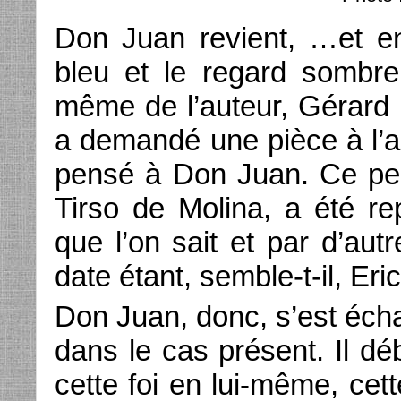
Don Juan revient, …et en 
bleu et le regard sombre
même de l’auteur, Gérard 
a demandé une pièce à l’au
pensé à Don Juan. Ce per
Tirso de Molina, a été re
que l’on sait et par d’aut
date étant, semble-t-il, E
Don Juan, donc, s’est écha
dans le cas présent. Il dé
cette foi en lui-même, ce