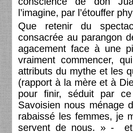
conscience de don Juan
l’imagine, par l’étouffer p
Que retenir du spectac
consacrée au parangon d
agacement face à une pi
vraiment commencer, qui
attributs du mythe et les q
(rapport à la mère et à Di
pour finir, séduit par ce
Savoisien nous ménage des
rabaissé les femmes, je 
servent de nous. » - et i