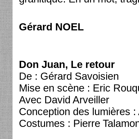
Gérard NOEL
Don Juan, Le retour
De : Gérard Savoisien
Mise en scène : Eric Rouq
Avec David Arveiller
Conception des lumières :
Costumes : Pierre Talamo