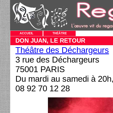
ACCUEIL
THÉÂTRE
DON JUAN, LE RETOUR
Théâtre des Déchargeurs
3 rue des Déchargeurs
75001 PARIS
Du mardi au samedi à 20h,
08 92 70 12 28