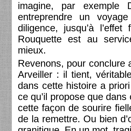
imagine, par exemple 
entreprendre un voyage
diligence, jusqu’à l’effe
Rouquette est au servic
mieux.
Revenons, pour conclure au
Arveiller : il tient, vérit
dans cette histoire a prior
ce qu’il propose que dans 
cette façon de sourire fie
de la remettre. Ou bien d’o
granitique. En un mot, trag