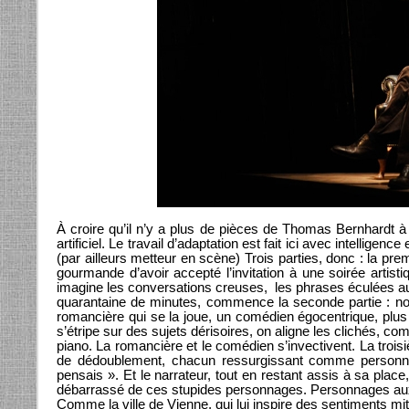
À croire qu’il n’y a plus de pièces de Thomas Bernhardt 
artificiel. Le travail d’adaptation est fait ici avec intellige
(par ailleurs metteur en scène) Trois parties, donc : la prem
gourmande d’avoir accepté l’invitation à une soirée artist
imagine les conversations creuses, les phrases éculées a
quarantaine de minutes, commence la seconde partie : no
romancière qui se la joue, un comédien égocentrique, plus
s’étripe sur des sujets dérisoires, on aligne les clichés, com
piano. La romancière et le comédien s’invectivent. La troisi
de dédoublement, chacun ressurgissant comme personnag
pensais ». Et le narrateur, tout en restant assis à sa pla
débarrassé de ces stupides personnages. Personnages auxqu
Comme la ville de Vienne, qui lui inspire des sentiments miti