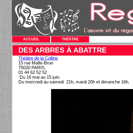
ACCUEIL
THÉÂTRE
DES ARBRES À ABATTRE
Théâtre de la Colline
15 rue Malte-Brun
75020 PARIS.
01 44 62 52 52
Du 16 mai au 15 juin.
Du mercredi au samedi 21h, mardi 20h et dimanche 16h.