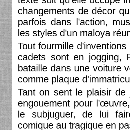
changements de décor qui 
parfois dans l'action, mu
les styles d'un maloya réun
Tout fourmille d'inventions
cadets sont en jogging,
bataille dans une voiture 
comme plaque d'immatricula
Tant on sent le plaisir de
engouement pour l'œuvre, 
le subjuguer, de lui fai
comique au tragique en pas