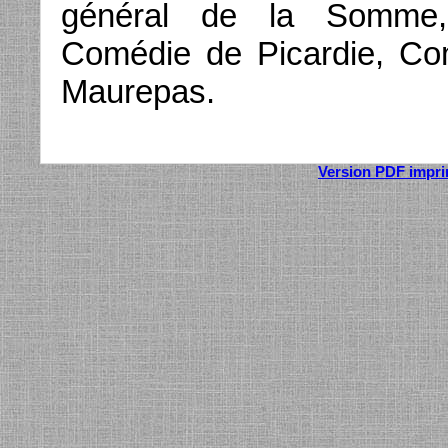
général de la Somme,
Comédie de Picardie, C
Maurepas.
Version PDF impr