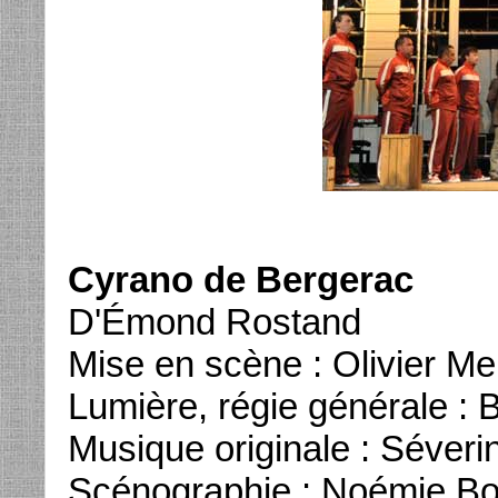
Cyrano de Bergerac
D'Émond Rostand
Mise en scène : Olivier Mel
Lumière, régie générale : 
Musique originale : Séveri
Scénographie : Noémie Bog