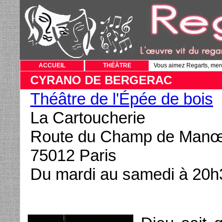
ACCUEIL
THÉÂTRE
Vous aimez Regarts, mer
CYRANO DE BERGERAC
Théâtre de l'Épée de bois
La Cartoucherie
Route du Champ de Man
75012 Paris
Du mardi au samedi à 20h