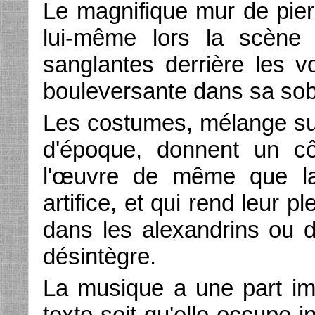
Le magnifique mur de pierr
lui-même lors la scène 
sanglantes derrière les v
bouleversante dans sa sob
Les costumes, mélange su
d'époque, donnent un cô
l'œuvre de même que la
artifice, et qui rend leur 
dans les alexandrins ou d
désintègre.
La musique a une part impo
texte soit qu'elle occupe i