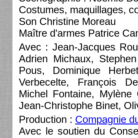
Costumes, maquillages, coi
Son Christine Moreau
Maître d'armes Patrice C
Avec : Jean-Jacques Rouv
Adrien Michaux, Stephen
Pous, Dominique Herbet
Verbecelte, François D
Michel Fontaine, Mylène 
Jean-Christophe Binet, Oliv
Production :
Compagnie du
Avec le soutien du Consei