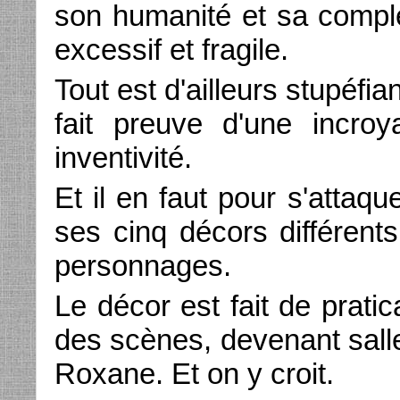
son humanité et sa compl
excessif et fragile.
Tout est d'ailleurs stupéfi
fait preuve d'une incro
inventivité.
Et il en faut pour s'atta
ses cinq décors différen
personnages.
Le décor est fait de prati
des scènes, devenant sall
Roxane. Et on y croit.