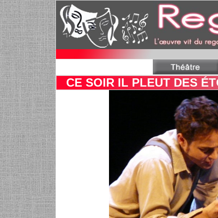
CE SOIR IL PLEUT DES É