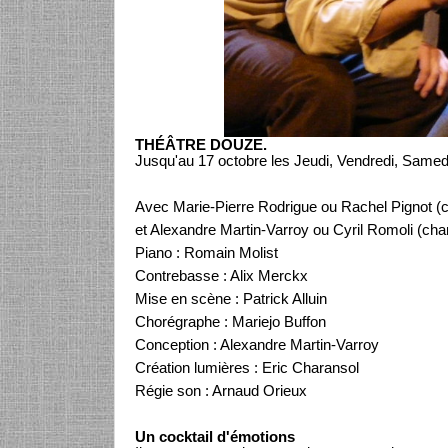
THÉÂTRE DOUZE.
Jusqu'au 17 octobre les Jeudi, Vendredi, Same
Avec Marie-Pierre Rodrigue ou Rachel Pignot (c
et Alexandre Martin-Varroy ou Cyril Romoli (cha
Piano : Romain Molist
Contrebasse : Alix Merckx
Mise en scène : Patrick Alluin
Chorégraphe : Mariejo Buffon
Conception : Alexandre Martin-Varroy
Création lumières : Eric Charansol
Régie son : Arnaud Orieux
Un cocktail d'émotions