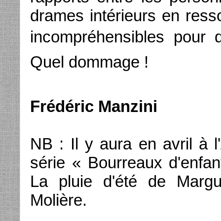
drames intérieurs en resso
incompréhensibles pour qu
Quel dommage !
Frédéric Manzini
NB : Il y aura en avril à 
série « Bourreaux d'enfan
La pluie d'été de Margu
Molière.