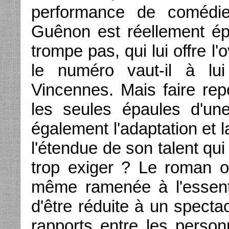
performance de comédie
Guênon est réellement épo
trompe pas, qui lui offre l
le numéro vaut-il à lui
Vincennes. Mais faire repo
les seules épaules d'un
également l'adaptation et l
l'étendue de son talent qui
trop exiger ? Le roman or
même ramenée à l'essenti
d'être réduite à un specta
rapports entre les person