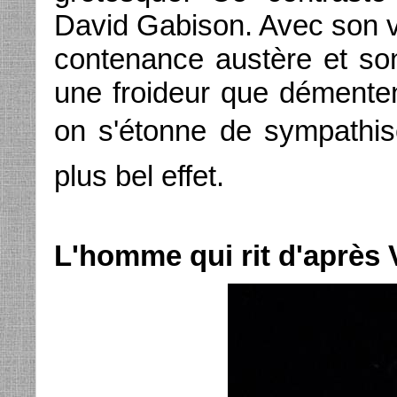
David Gabison. Avec son v
contenance austère et son
une froideur que démente
on s'étonne de sympathis
plus bel effet.
L'homme qui rit d'après 