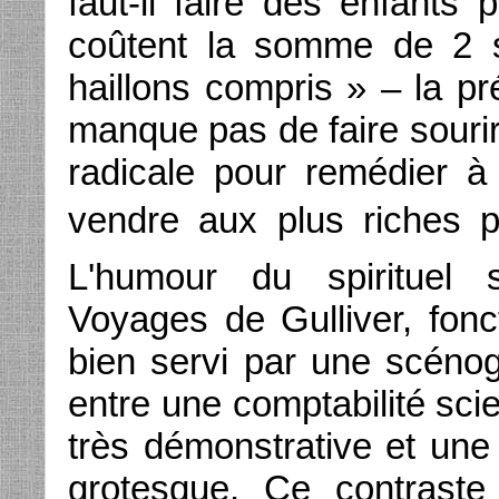
faut-il faire des enfants 
coûtent la somme de 2 s
haillons compris » – la pr
manque pas de faire sourir
radicale pour remédier 
vendre aux plus riches po
L'humour du spirituel s
Voyages de Gulliver, fonct
bien servi par une scénog
entre une comptabilité scie
très démonstrative et une s
grotesque. Ce contraste