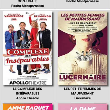
CONJUGALE
Poche Montparnasse
Poche Montparnasse
LE COMPLEXE DES
LES PETITE FEMMES DE
INSÉPARABLES
MAUPASSANT
Apollo Théâtre
Lucernaire