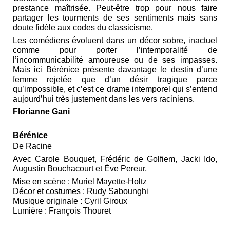
prestance maîtrisée. Peut-être trop pour nous faire
partager les tourments de ses sentiments mais sans
doute fidèle aux codes du classicisme.
Les comédiens évoluent dans un décor sobre, inactuel
comme pour porter l’intemporalité de
l’incommunicabilité amoureuse ou de ses impasses.
Mais ici Bérénice présente davantage le destin d’une
femme rejetée que d’un désir tragique parce
qu’impossible, et c’est ce drame intemporel qui s’entend
aujourd’hui très justement dans les vers raciniens.
Florianne Gani
Bérénice
De Racine
Avec Carole Bouquet, Frédéric de Golfiem, Jacki Ido,
Augustin Bouchacourt et Ève Pereur,
Mise en scène : Muriel Mayette-Holtz
Décor et costumes : Rudy Sabounghi
Musique originale : Cyril Giroux
Lumière : François Thouret