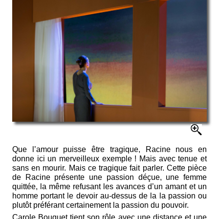
Que l’amour puisse être tragique, Racine nous en
donne ici un merveilleux exemple ! Mais avec tenue et
sans en mourir. Mais ce tragique fait parler. Cette pièce
de Racine présente une passion déçue, une femme
quittée, la même refusant les avances d’un amant et un
homme portant le devoir au-dessus de la la passion ou
plutôt préférant certainement la passion du pouvoir.
Carole Bouquet tient son rôle avec une distance et une