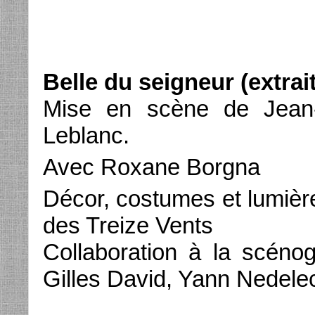
Belle du seigneur (extrai
Mise en scène de Jean-
Leblanc.
Avec Roxane Borgna
Décor, costumes et lumièr
des Treize Vents
Collaboration à la scénog
Gilles David, Yann Nedele