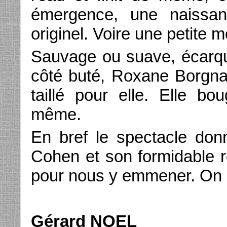
émergence, une naissan
originel. Voire une petite m
Sauvage ou suave, écarqui
côté buté, Roxane Borgna
taillé pour elle. Elle bo
même.
En bref le spectacle donn
Cohen et son formidable r
pour nous y emmener. On a
Gérard NOEL