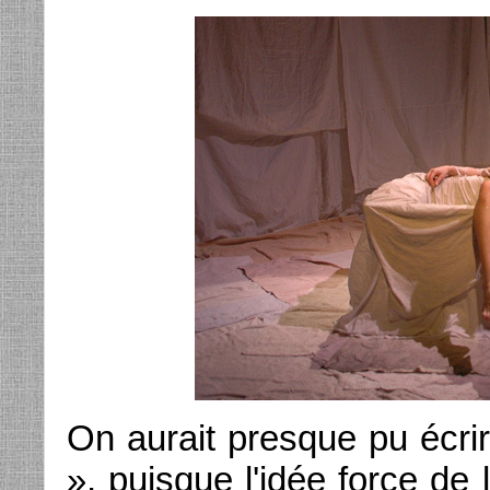
On aurait presque pu écri
», puisque l'idée force de