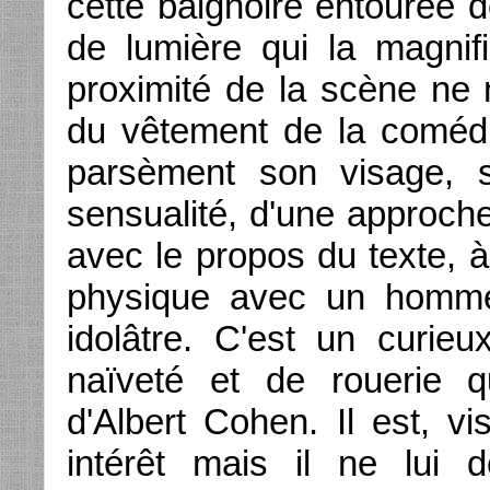
cette baignoire entourée d
de lumière qui la magnif
proximité de la scène ne n
du vêtement de la comédi
parsèment son visage, se
sensualité, d'une approche
avec le propos du texte, à
physique avec un homme
idolâtre. C'est un curi
naïveté et de rouerie q
d'Albert Cohen. Il est, vi
intérêt mais il ne lui 