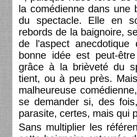
la comédienne dans une b
du spectacle. Elle en s
rebords de la baignoire, s
de l'aspect anecdotique
bonne idée est peut-êtr
grâce à la brièveté du s
tient, ou à peu près. Mais 
malheureuse comédienne, 
se demander si, des fois,
parasite, certes, mais qui p
Sans multiplier les référ