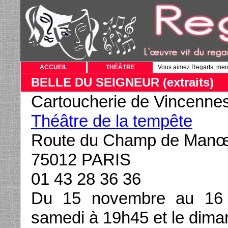
ACCUEIL
THÉÂTRE
Vous aimez Regarts, mer
BELLE DU SEIGNEUR (extraits)
Cartoucherie de Vincenne
Théâtre de la tempête
Route du Champ de Man
75012 PARIS
01 43 28 36 36
Du 15 novembre au 16 
samedi à 19h45 et le dima