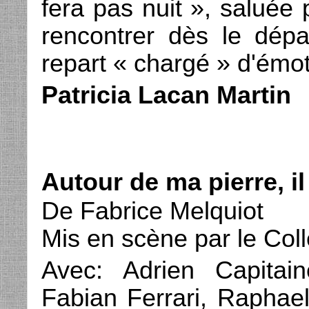
fera pas nuit », saluée
rencontrer dès le dépa
repart « chargé » d'émoti
Patricia Lacan Martin
Autour de ma pierre, il
De Fabrice Melquiot
Mis en scène par le Col
Avec: Adrien Capitain
Fabian Ferrari, Raphae