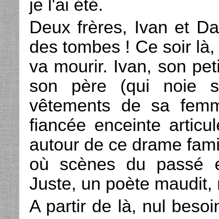
je l'ai été.
Deux frères, Ivan et Da
des tombes ! Ce soir là, 
va mourir. Ivan, son peti
son père (qui noie s
vêtements de sa femm
fiancée enceinte articu
autour de ce drame famil
où scènes du passé et
Juste, un poète maudit
A partir de là, nul beso