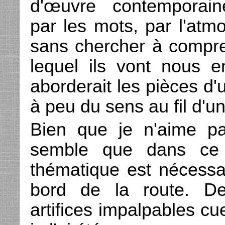
d'œuvre contemporaine 
par les mots, par l'atm
sans chercher à compre
lequel ils vont nous 
aborderait les pièces d
à peu du sens au fil d'u
Bien que je n'aime pas
semble que dans ce 
thématique est nécessai
bord de la route. De
artifices impalpables cu