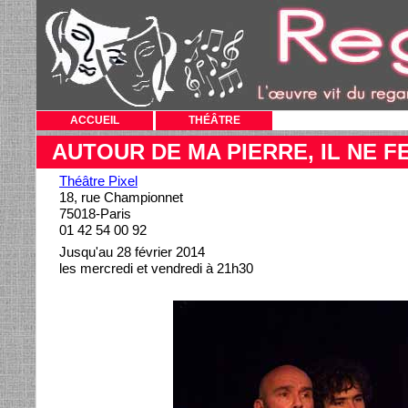
ACCUEIL
THÉÂTRE
AUTOUR DE MA PIERRE, IL NE F
Théâtre Pixel
18, rue Championnet
75018-Paris
01 42 54 00 92
Jusqu'au 28 février 2014
les mercredi et vendredi à 21h30