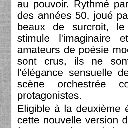
au pouvoir. Rythmé par
des années 50, joué pa
beaux de surcroit, le
stimule l'imaginaire 
amateurs de poésie mo
sont crus, ils ne son
l'élégance sensuelle d
scène orchestrée co
protagonistes.
Eligible à la deuxième é
cette nouvelle version d