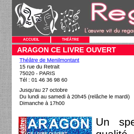
ACCUEIL
THÉÂTRE
ARAGON CE LIVRE OUVERT
Théâtre de Menilmontant
15 rue du Retrait
75020 - PARIS
Tél : 01 46 36 98 60
Jusqu'au 27 octobre
Du lundi au samedi à 20h45 (relâche le mardi)
Dimanche à 17h00
Un spe