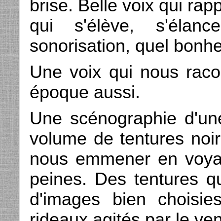
brise. Belle voix qui rapp
qui s'élève, s'éla
sonorisation, quel bonhe
Une voix qui nous rac
époque aussi.
Une scénographie d'une
volume de tentures noi
nous emmener en voyag
peines. Des tentures qu
d'images bien choisies 
rideaux agités par le vent