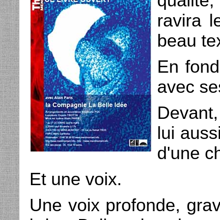
qualité
ravira 
beau te
En fond
avec se
Devant,
lui aus
d'une c
Et une voix.
Une voix profonde, grav