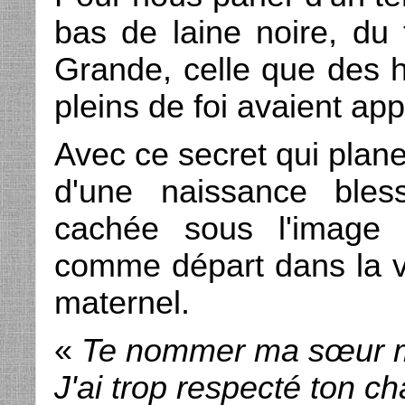
bas de laine noire, du 
Grande, celle que des 
pleins de foi avaient ap
Avec ce secret qui plane,
d'une naissance ble
cachée sous l'image
comme départ dans la vi
maternel.
«
Te nommer ma sœur 
J'ai trop respecté ton ch