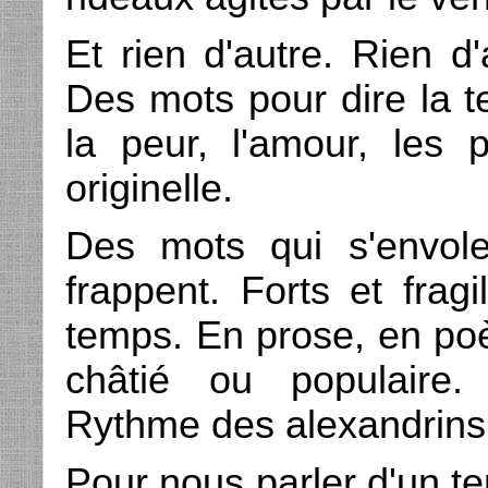
Et rien d'autre. Rien d
Des mots pour dire la te
la peur, l'amour, les 
originelle.
Des mots qui s'envole
frappent. Forts et fragi
temps. En prose, en p
châtié ou populaire.
Rythme des alexandrins
Pour nous parler d'un te