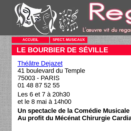
ACCUEIL
SPECT. MUSICAUX
LE BOURBIER DE SÉVILLE
Théâtre Dejazet
41 boulevard du Temple
75003 - PARIS
01 48 87 52 55
Les 6 et 7 à 20h30
et le 8 mai à 14h00
Un spectacle de la Comédie Musical
Au profit du Mécénat Chirurgie Cardi