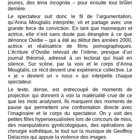
jeunes, des
terra incognita
– pour ensuite tout brûler
derrière.
Le spectateur suit donc le fil de l’argumentation,
qu’Anna Mouglalis interprète, vit et partage avec une
grande force de conviction. En tant que mannequin et
actrice, elle n’est sans doute pas étrangère à ce que
dénonce Ovidie – qui a été au début des années 2000,
actrice et réalisatrice de films pornographiques.
L’écriture d’Ovidie relevait de l’intime, presque d’un
journal théorisé, adressé à un lectorat qui lisait en
silence. Sur scène, par la voix et le corps d’Anna
Mouglalis, ce récit devient une expérience collective. Le
« je » devient un « nous » qui interpelle chaque
spectateur.
Le texte, dense, est entrecoupé de moments de
projection qui donnent à voir la matérialité crue de ce
que les mots analysent. Ils marquent des moments de
pause qui permettent une confrontation directe avec
l’imaginaire et le corps du spectateur. On y voit des
petites filles hypersexualisées lors de concours de miss,
des manipulations gynécologiques, des opérations de
chirurgie esthétique, le tout sur la musique de Geoffroy
Delacroix qui appuie la violence des images.