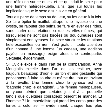
une réflexion sur ce qu’est et ce qu’induit le sexe pour
une femme hétérosexuelle, ainsi que sur toutes les
implications que le sexe a sur la vie en général.
Tout est perte de temps ou douleur, ou les deux à la fois.
Se faire épiler le maillot, attraper une mycose ou une
cystite, se rajouter des seins, se faire enlever des rides,
sans parler des relations sexuelles elles-mêmes, qui
lorsqu’elles ne sont pas forcées ou douloureuses sont
simplement ennuyeuses. Le sexe structure les relations
hétérosexuelles où rien n’est gratuit : toute attention
d’un homme à une femme (un cadeau, une addition
payée, un massage) exige alors une contrepartie.
Sexuelle, évidemment.
Si Ovidie excelle dans l’art de la comparaison, Anna
Mouglalis excelle dans l’art de les restituer, avec
toujours beaucoup d’ironie, un ton et une gestuelle qui
parviennent à faire sourire et même rire, tout en invitant
à la révolte. Une femme chez le gynéco est une
“bagnole chez le garagiste”. Une femme ménopausée,
un yaourt périmé que certains jettent à la poubelle
tandis que quelques courageux oseront le manger. Et
l’homme ? Un impérialiste qui prend les corps pour des
terres à coloniser – évidemment, chaque fois plus