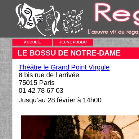
ACCUEIL
JEUNE PUBLIC
LE BOSSU DE NOTRE-DAME
Théâtre le Grand Point Virgule
8 bis rue de l’arrivée
75015 Paris
01 42 78 67 03
Jusqu’au 28 février à 14h00