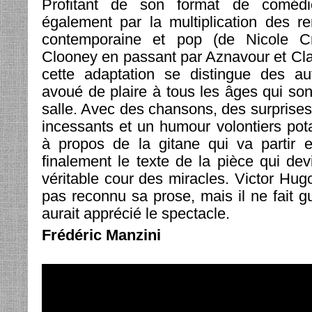
Profitant de son format de comédi
également par la multiplication des re
contemporaine et pop (de Nicole Cr
Clooney en passant par Aznavour et Cl
cette adaptation se distingue des au
avoué de plaire à tous les âges qui son
salle. Avec des chansons, des surprises
incessants et un humour volontiers po
à propos de la gitane qui va partir 
finalement le texte de la pièce qui de
véritable cour des miracles. Victor Hugo
pas reconnu sa prose, mais il ne fait g
aurait apprécié le spectacle.
Frédéric Manzini