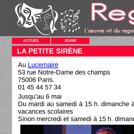
ACCUEIL
JEUNE
LA PETITE SIRÈNE
Au
Lucernaire
53 rue Notre-Dame des champs
75006 Paris.
01 45 44 57 34
Jusqu’au 6 mai
Du mardi au samedi à 15 h. dimanche à
vacances scolaires
Sinon mercredi et samedi à 15 h. diman