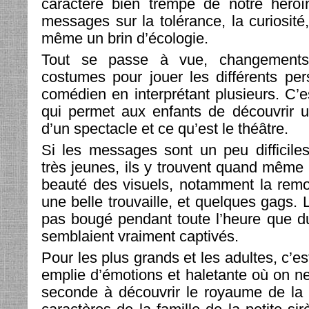
caractère bien trempé de notre héroï
messages sur la tolérance, la curiosité,
même un brin d’écologie.
Tout se passe à vue, changements
costumes pour jouer les différents pe
comédien en interprétant plusieurs. C’
qui permet aux enfants de découvrir u
d’un spectacle et ce qu’est le théâtre.
Si les messages sont un peu difficile
très jeunes, ils y trouvent quand même 
beauté des visuels, notamment la remo
une belle trouvaille, et quelques gags. L
pas bougé pendant toute l’heure que du
semblaient vraiment captivés.
Pour les plus grands et les adultes, c’es
emplie d’émotions et haletante où on n
seconde à découvrir le royaume de la m