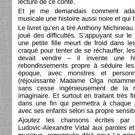
lecture de ce conte.
Et je me demandais comment ada
musicale une histoire aussi noire et qui 
Le livret qu’en a tiré Anthony Michinea
joué des difficultés. S’appuyant sur l
une petite fille meurt de froid dans le
craqué pour tenter de se réchauffer, les
devait vendre – il invente une hi
rebondissements propre à séduire les
époque, avec monstres et personn
(réjouissante Madame Olga notammen
sans cesse ingénieusement de la 
imaginaire. Et surtout en traitant très 
dans une fin qui permettra à chaque p
avec ses enfants selon sa propre sensibi
Ajoutez les chansons écrites par l
Ludovic-Alexandre Vidal aux paroles et 