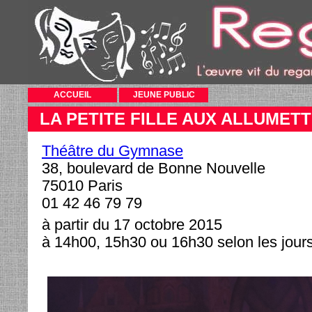
ACCUEIL
JEUNE PUBLIC
LA PETITE FILLE AUX ALLUMET
Théâtre du Gymnase
38, boulevard de Bonne Nouvelle
75010 Paris
01 42 46 79 79
à partir du 17 octobre 2015
à 14h00, 15h30 ou 16h30 selon les jour