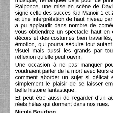
musique, remarquée déjà pour Le princ
Raiponce, une mise en scène de Davi
signé celle des succès Kid Manoir 1 et 
et une interprétation de haut niveau par
a pu applaudir dans nombre de coméd
vous obtiendrez un spectacle haut en 
décors et des costumes bien travaillés
émotion, qui pourra séduire tout autant 
visuel mais aussi les grands par tou
réflexion qu’elle peut ouvrir.
Une occasion à ne pas manquer pour
voudraient parler de la mort avec leurs 
comment aborder un sujet si délicat e
simplement le plaisir de se laisser e
belle histoire fantastique.
Et peut être aussi de regarder d’un a
réels hélas qui dorment dans nos rues.
Nicole Bourbon