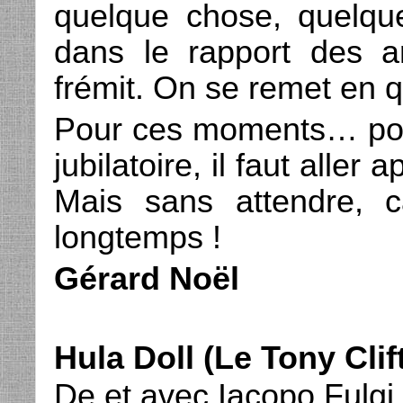
quelque chose, quelque
dans le rapport des ar
frémit. On se remet en q
Pour ces moments… pour
jubilatoire, il faut aller 
Mais sans attendre, c
longtemps !
Gérard Noël
Hula Doll (Le Tony Clif
De et avec Iacopo Fulgi