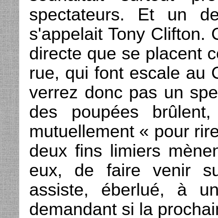
spectateurs. Et un d
s'appelait Tony Clifton.
directe que se placent ce
rue, qui font escale au 
verrez donc pas un spec
des poupées brûlent,
mutuellement « pour rire
deux fins limiers mènen
eux, de faire venir s
assiste, éberlué, à 
demandant si la prochain