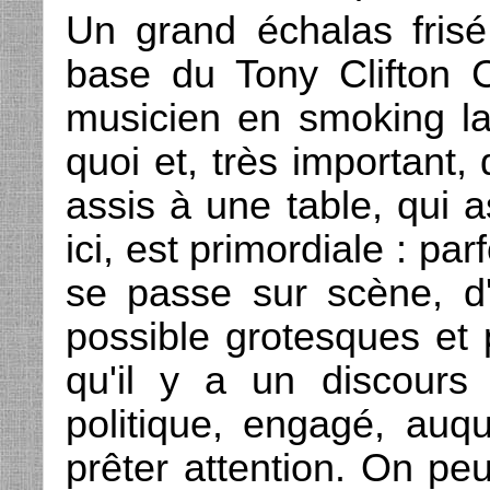
Un grand échalas frisé 
base du Tony Clifton Ci
musicien en smoking la
quoi et, très important
assis à une table, qui a
ici, est primordiale : pa
se passe sur scène, d'a
possible grotesques et 
qu'il y a un discours 
politique, engagé, au
prêter attention. On pe