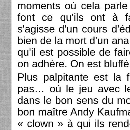
moments où cela parle
font ce qu'ils ont à fa
s'agisse d'un cours d'é
bien de la mort d'un ana
qu'il est possible de fa
on adhère. On est bluffé
Plus palpitante est la 
pas… où le jeu avec le 
dans le bon sens du mo
bon maître Andy Kaufma
« clown » à qui ils ren