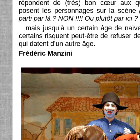
répondent de (très) bon cœur aux qu
posent les personnages sur la scène
parti par là ? NON !!!! Ou plutôt par ici ?
…mais jusqu’à un certain âge de naïve
certains risquent peut-être de refuser 
qui datent d’un autre âge.
Frédéric Manzini