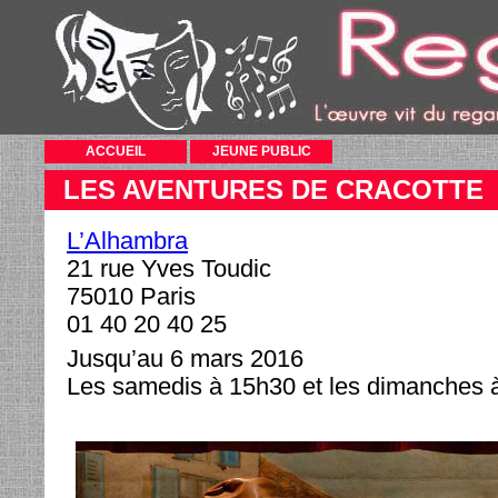
ACCUEIL
JEUNE PUBLIC
LES AVENTURES DE CRACOTTE
L’Alhambra
21 rue Yves Toudic
75010 Paris
01 40 20 40 25
Jusqu’au 6 mars 2016
Les samedis à 15h30 et les dimanches 