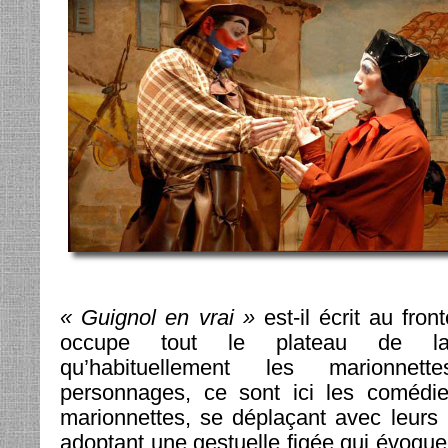
« Guignol en vrai »
est-il écrit au fron
occupe tout le plateau de la
qu’habituellement les marionnett
personnages, ce sont ici les comédie
marionnettes, se déplaçant avec leurs
adoptant une gestuelle figée qui évoqu