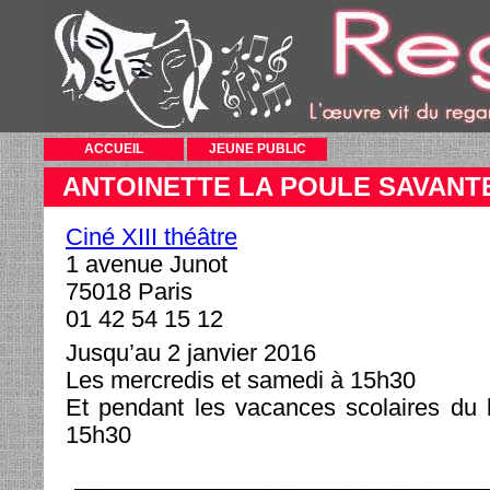
ACCUEIL
JEUNE PUBLIC
ANTOINETTE LA POULE SAVANT
Ciné XIII théâtre
1 avenue Junot
75018 Paris
01 42 54 15 12
Jusqu’au 2 janvier 2016
Les mercredis et samedi à 15h30
Et pendant les vacances scolaires du 
15h30