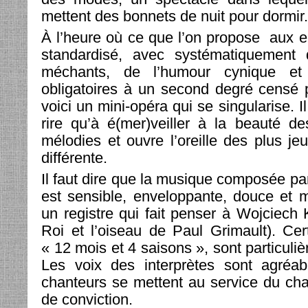
mettent des bonnets de nuit pour dormir.
À l’heure où ce que l’on propose aux e
standardisé, avec systématiquement
méchants, de l’humour cynique et
obligatoires à un second degré censé p
voici un mini-opéra qui se singularise. I
rire qu’à é(mer)veiller à la beauté de
mélodies et ouvre l’oreille des plus j
différente.
Il faut dire que la musique composée pa
est sensible, enveloppante, douce et 
un registre qui fait penser à Wojciech 
Roi et l’oiseau de Paul Grimault). Ce
« 12 mois et 4 saisons », sont particul
Les voix des interprètes sont agréabl
chanteurs se mettent au service du ch
de conviction.