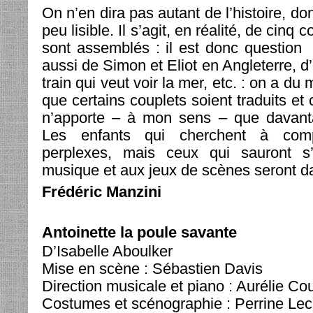
On n’en dira pas autant de l’histoire, do
peu lisible. Il s’agit, en réalité, de cinq
sont assemblés : il est donc question
aussi de Simon et Eliot en Angleterre, d
train qui veut voir la mer, etc. : on a du 
que certains couplets soient traduits et
n’apporte – à mon sens – que davant
Les enfants qui cherchent à comp
perplexes, mais ceux qui sauront s
musique et aux jeux de scènes seront d
Frédéric Manzini
Antoinette la poule savante
D’Isabelle Aboulker
Mise en scène : Sébastien Davis
Direction musicale et piano : Aurélie Cou
Costumes et scénographie : Perrine Lecl